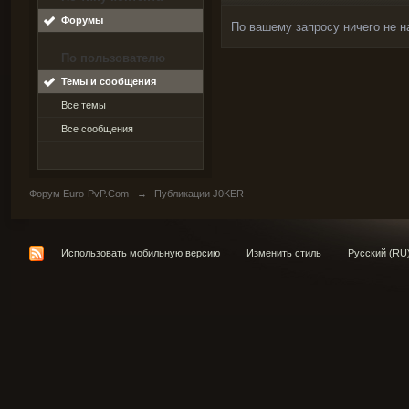
Форумы
По вашему запросу ничего не н
По пользователю
Темы и сообщения
Все темы
Все сообщения
Форум Euro-PvP.Com
→
Публикации J0KER
Использовать мобильную версию
Изменить стиль
Русский (RU