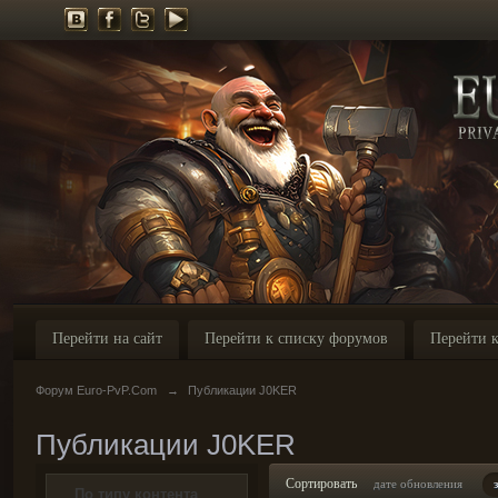
Перейти на сайт
Перейти к списку форумов
Перейти к
Форум Euro-PvP.Com
→
Публикации J0KER
Публикации J0KER
Сортировать
дате обновления
По типу контента