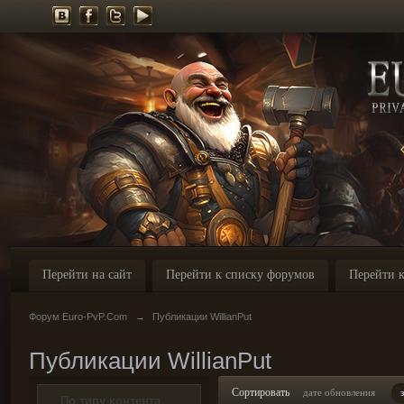
Перейти на сайт
Перейти к списку форумов
Перейти к
Форум Euro-PvP.Com
→
Публикации WillianPut
Публикации WillianPut
Сортировать
дате обновления
По типу контента