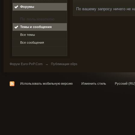
Форумы
По вашему запросу ничего не н
По пользователю
Темы и сообщения
Все темы
Все сообщения
Форум Euro-PvP.Com
→
Публикации o0ps
Использовать мобильную версию
Изменить стиль
Русский (RU