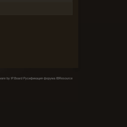
are by IP.Board
Русификация форума IBResource