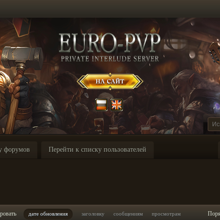
у форумов
Перейти к списку пользователей
ровать
Пор
дате обновления
заголовку
сообщениям
просмотрам