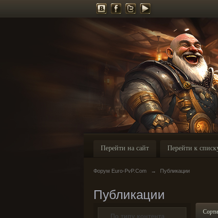
Перейти на сайт
Перейти к списк
Форум Euro-PvP.Com
→
Публикации
Публикации
Сорти
По типу контента