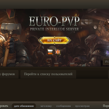
у форумов
Перейти к списку пользователей
I
ровать
Пор
дате обновления
заголовку
сообщениям
просмотрам