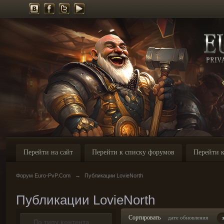
Перейти на сайт
Перейти к списку форумов
Перейти к
Форум Euro-PvP.Com
→
Публикации LovieNorth
Публикации LovieNorth
Сортировать
дате обновления
По типу контента