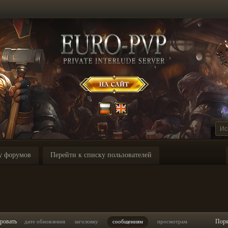
у форумов
Перейти к списку пользователей
ровать
Пор
дате обновления
заголовку
сообщениям
просмотрам