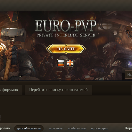
у форумов
Перейти к списку пользователей
4
ровать
Пор
дате обновления
заголовку
сообщениям
просмотрам