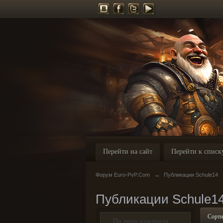
Перейти на сайт
Перейти к списк
Форум Euro-PvP.Com
→
Публикации Schule14
Публикации Schule1
Сорти
По типу контента