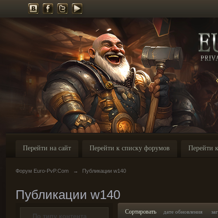
Перейти на сайт
Перейти к списку форумов
Перейти к
Форум Euro-PvP.Com
→
Публикации w140
Публикации w140
Сортировать
дате обновления
за
По типу контента