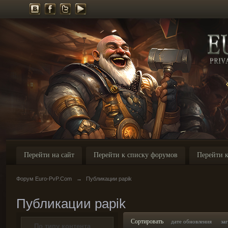
Перейти на сайт
Перейти к списку форумов
Перейти к
Форум Euro-PvP.Com
→
Публикации papik
Публикации papik
Сортировать
дате обновления
за
По типу контента