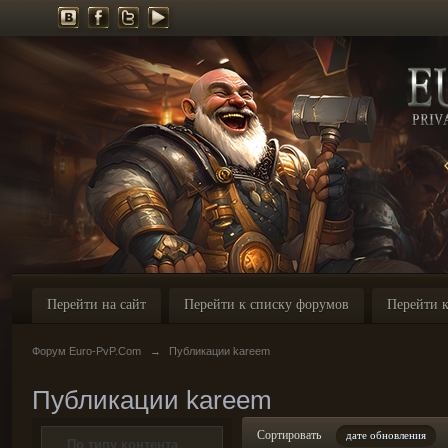
Перейти на сайт
Перейти к списку форумов
Перейти к
Форум Euro-PvP.Com
→
Публикации kareem
Публикации kareem
Сортировать
дате обновления
По типу контента