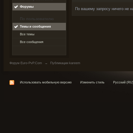
Форумы
По вашему запросу ничего не н
По пользователю
Темы и сообщения
Все темы
Все сообщения
Форум Euro-PvP.Com
→
Публикации kareem
Использовать мобильную версию
Изменить стиль
Русский (RU