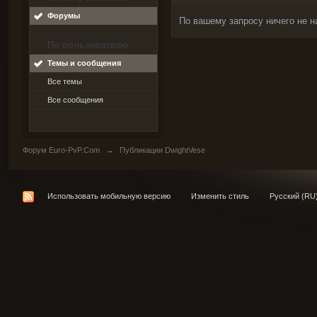
Форумы
По вашему запросу ничего не н
По пользователю
Темы и сообщения
Все темы
Все сообщения
Форум Euro-PvP.Com
→
Публикации DwightVese
Использовать мобильную версию
Изменить стиль
Русский (RU