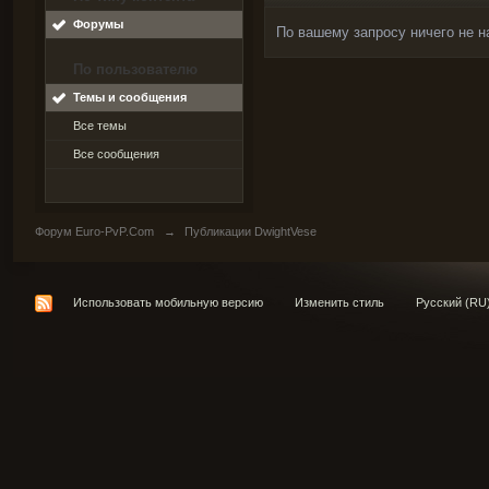
Форумы
По вашему запросу ничего не н
По пользователю
Темы и сообщения
Все темы
Все сообщения
Форум Euro-PvP.Com
→
Публикации DwightVese
Использовать мобильную версию
Изменить стиль
Русский (RU