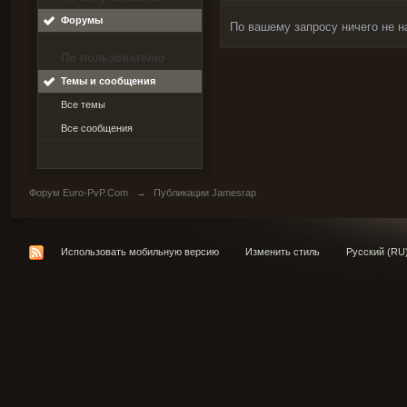
Форумы
По вашему запросу ничего не н
По пользователю
Темы и сообщения
Все темы
Все сообщения
Форум Euro-PvP.Com
→
Публикации Jamesrap
Использовать мобильную версию
Изменить стиль
Русский (RU