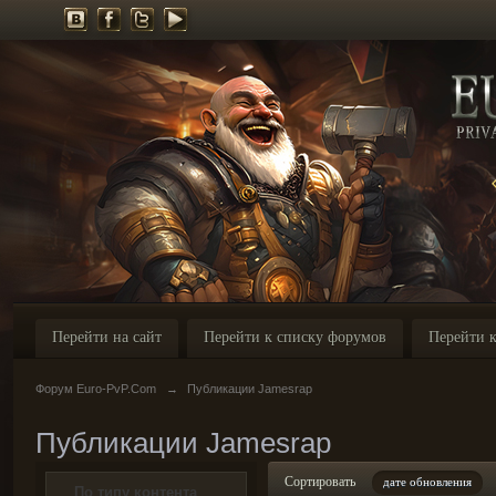
Перейти на сайт
Перейти к списку форумов
Перейти к
Форум Euro-PvP.Com
→
Публикации Jamesrap
Публикации Jamesrap
Сортировать
дате обновления
По типу контента