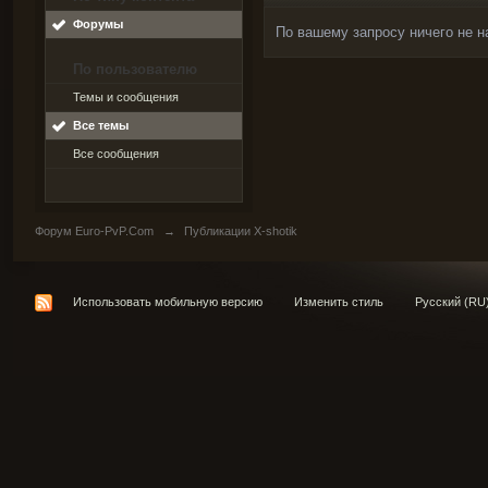
Форумы
По вашему запросу ничего не н
По пользователю
Темы и сообщения
Все темы
Все сообщения
Форум Euro-PvP.Com
→
Публикации X-shotik
Использовать мобильную версию
Изменить стиль
Русский (RU