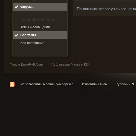
Форумы
По вашему запросу ничего не н
По пользователю
Темы и сообщения
Все темы
Все сообщения
Форум Euro-PvP.Com
→
Публикации MauriceH33
Использовать мобильную версию
Изменить стиль
Русский (RU