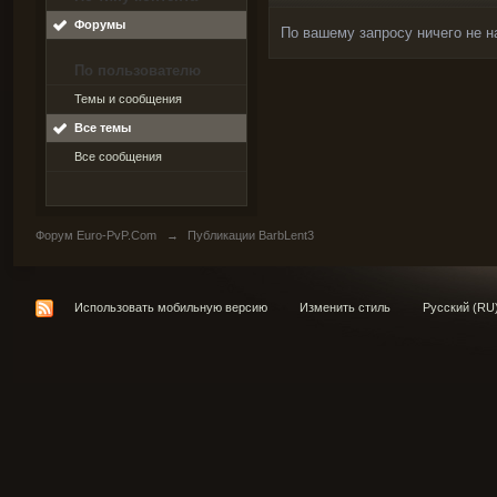
Форумы
По вашему запросу ничего не н
По пользователю
Темы и сообщения
Все темы
Все сообщения
Форум Euro-PvP.Com
→
Публикации BarbLent3
Использовать мобильную версию
Изменить стиль
Русский (RU