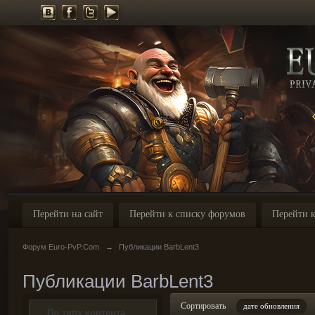
Перейти на сайт
Перейти к списку форумов
Перейти к
Форум Euro-PvP.Com
→
Публикации BarbLent3
Публикации BarbLent3
Сортировать
дате обновления
По типу контента