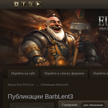
Перейти на сайт
Перейти к списку форумов
Перейти к
Форум Euro-PvP.Com
→
Публикации BarbLent3
Публикации BarbLent3
Сортировать
дате обновления
По типу контента