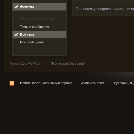
Форумы
По вашему запросу ничего не н
По пользователю
Темы и сообщения
Все темы
Все сообщения
Форум Euro-PvP.Com
→
Публикации BarbLent3
Использовать мобильную версию
Изменить стиль
Русский (RU