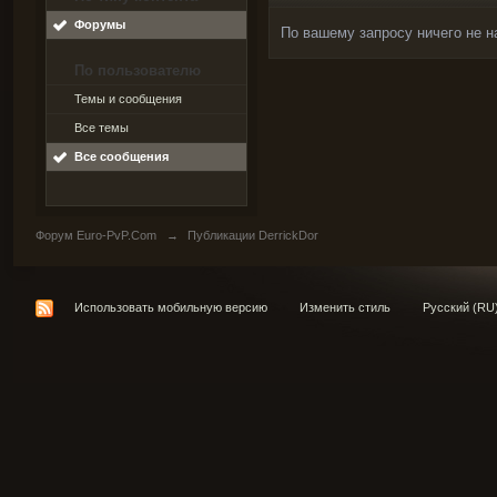
Форумы
По вашему запросу ничего не н
По пользователю
Темы и сообщения
Все темы
Все сообщения
Форум Euro-PvP.Com
→
Публикации DerrickDor
Использовать мобильную версию
Изменить стиль
Русский (RU