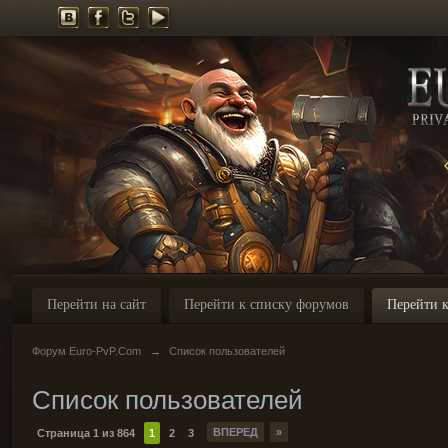
Перейти на сайт
Перейти к списку форумов
Перейти к
Форум Euro-PvP.Com
→
Список пользователей
Список пользователей
ВПЕРЕД
»
Страница 1 из 864
1
2
3