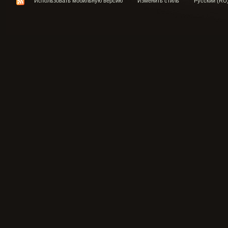
Использовать мобильную версию
Изменить стиль
Русский (RU