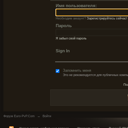
Имя пользователя:
Необходим аккаунт?
Зарегистрируйтесь сейчас!
Пароль
Я забыл свой пароль
Sign In
Запомнить меня
Это не рекомендуется для публичных комп
По
Форум Euro-PvP.Com
→
Войти