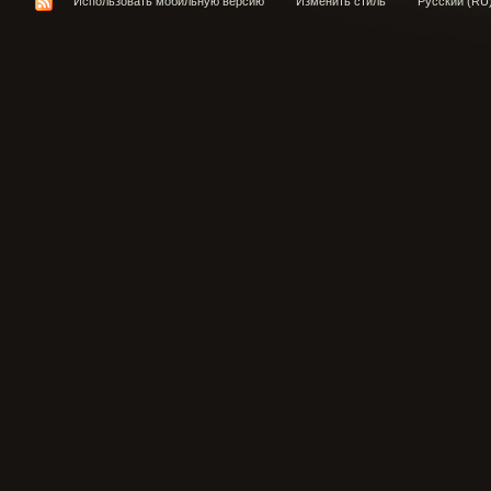
Использовать мобильную версию
Изменить стиль
Русский (RU