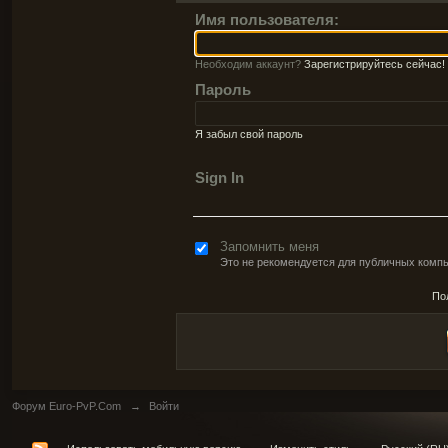
Имя пользователя:
Необходим аккаунт?
Зарегистрируйтесь сейчас!
Пароль
Я забыл свой пароль
Sign In
Запомнить меня
Это не рекомендуется для публичных комп
По
Форум Euro-PvP.Com
→
Войти