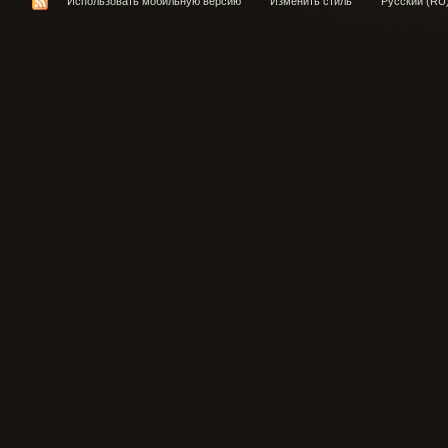
Использовать мобильную версию
Изменить стиль
Русский (RU