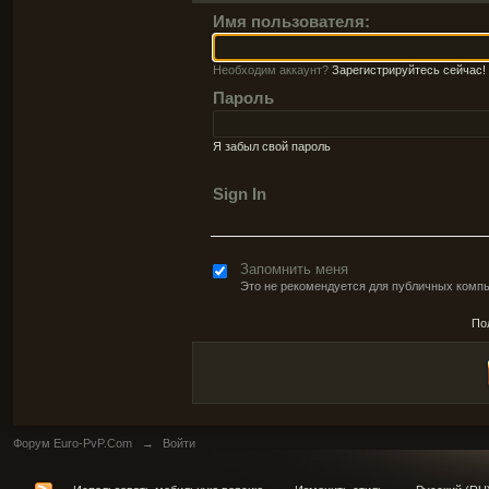
Имя пользователя:
Необходим аккаунт?
Зарегистрируйтесь сейчас!
Пароль
Я забыл свой пароль
Sign In
Запомнить меня
Это не рекомендуется для публичных комп
По
Форум Euro-PvP.Com
→
Войти