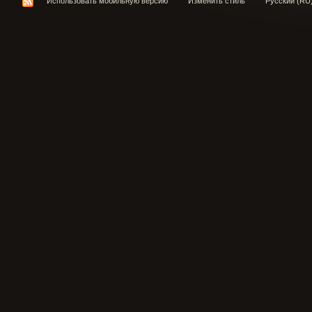
Использовать мобильную версию
Изменить стиль
Русский (RU