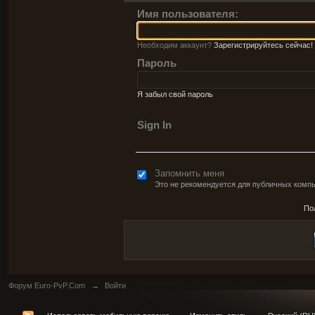
Имя пользователя:
Необходим аккаунт?
Зарегистрируйтесь сейчас!
Пароль
Я забыл свой пароль
Sign In
Запомнить меня
Это не рекомендуется для публичных комп
По
Форум Euro-PvP.Com
→
Войти