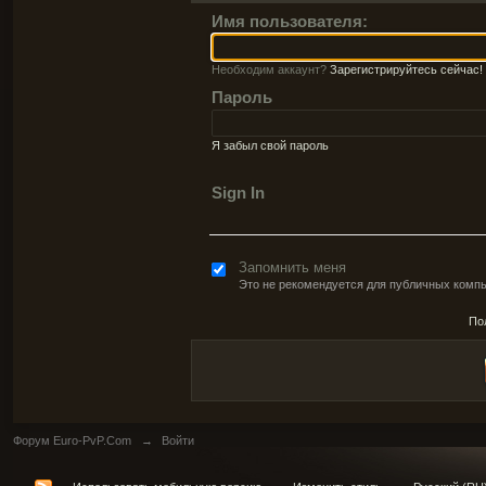
Имя пользователя:
Необходим аккаунт?
Зарегистрируйтесь сейчас!
Пароль
Я забыл свой пароль
Sign In
Запомнить меня
Это не рекомендуется для публичных комп
По
Форум Euro-PvP.Com
→
Войти