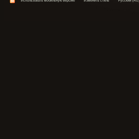
Использовать мобильную версию
Изменить стиль
Русский (RU