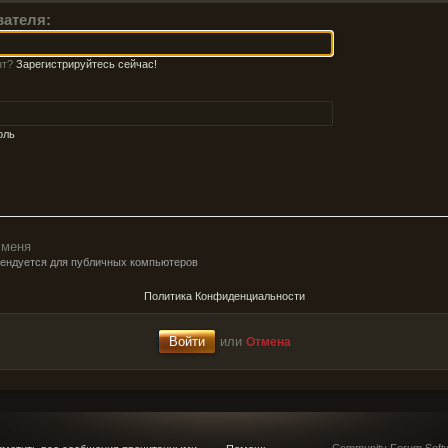
вателя:
нт?
Зарегистрируйтесь сейчас!
оль
 меня
мендуется для публичных компьютеров
Политика Конфиденциальности
или
Отмена