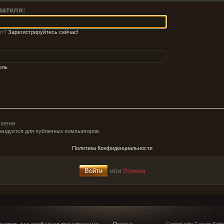
вателя:
нт?
Зарегистрируйтесь сейчас!
оль
 меня
мендуется для публичных компьютеров
Политика Конфиденциальности
или
Отмена