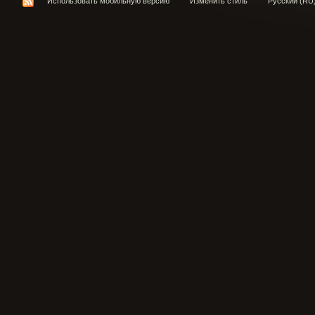
Использовать мобильную версию
Изменить стиль
Русский (RU