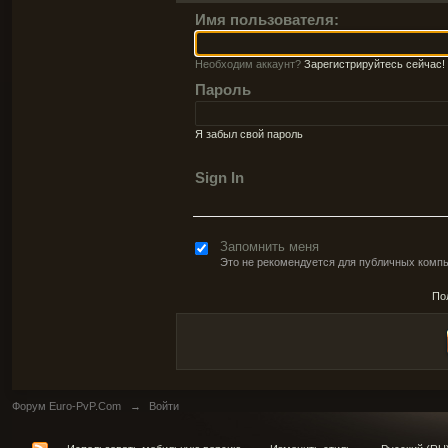
Имя пользователя:
Необходим аккаунт?
Зарегистрируйтесь сейчас!
Пароль
Я забыл свой пароль
Sign In
Запомнить меня
Это не рекомендуется для публичных комп
По
Форум Euro-PvP.Com
→
Войти