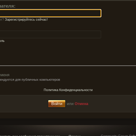
вателя:
нт?
Зарегистрируйтесь сейчас!
оль
 меня
мендуется для публичных компьютеров
Политика Конфиденциальности
или
Отмена