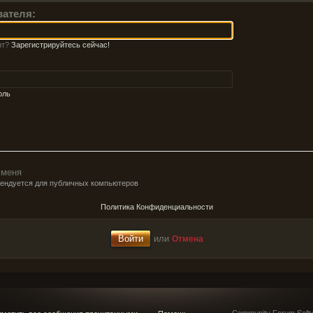
вателя:
нт?
Зарегистрируйтесь сейчас!
оль
 меня
мендуется для публичных компьютеров
Политика Конфиденциальности
или
Отмена