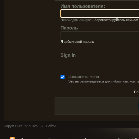
Имя пользователя:
Необходим аккаунт?
Зарегистрируйтесь сейчас!
Пароль
Я забыл свой пароль
Sign In
Запомнить меня
Это не рекомендуется для публичных комп
По
Форум Euro-PvP.Com
→
Войти