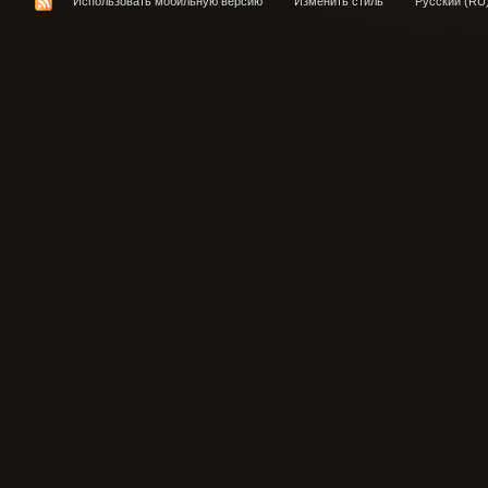
Использовать мобильную версию
Изменить стиль
Русский (RU