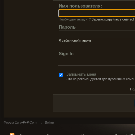
Имя пользователя:
Необходим аккаунт?
Зарегистрируйтесь сейчас!
Пароль
Я забыл свой пароль
Sign In
Запомнить меня
Это не рекомендуется для публичных комп
По
Форум Euro-PvP.Com
→
Войти