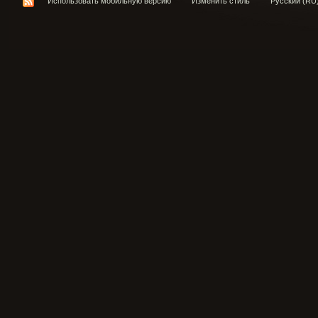
Использовать мобильную версию
Изменить стиль
Русский (RU