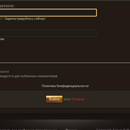
вателя:
нт?
Зарегистрируйтесь сейчас!
оль
 меня
мендуется для публичных компьютеров
Политика Конфиденциальности
или
Отмена