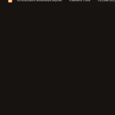
Использовать мобильную версию
Изменить стиль
Русский (RU