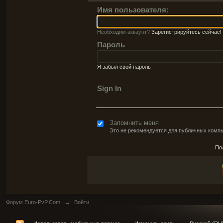
Имя пользователя:
Необходим аккаунт?
Зарегистрируйтесь сейчас!
Пароль
Я забыл свой пароль
Sign In
Запомнить меня
Это не рекомендуется для публичных комп
По
Форум Euro-PvP.Com
→
Войти