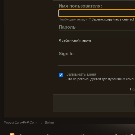
Имя пользователя:
Необходим аккаунт?
Зарегистрируйтесь сейчас!
Пароль
Я забыл свой пароль
Sign In
Запомнить меня
Это не рекомендуется для публичных комп
По
Форум Euro-PvP.Com
→
Войти