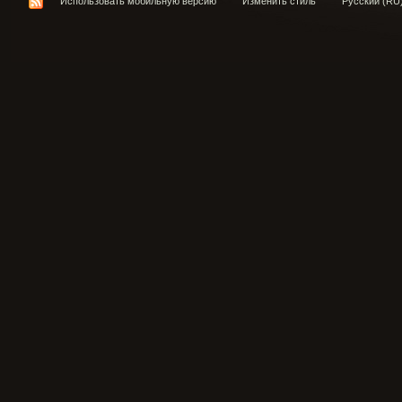
Использовать мобильную версию
Изменить стиль
Русский (RU