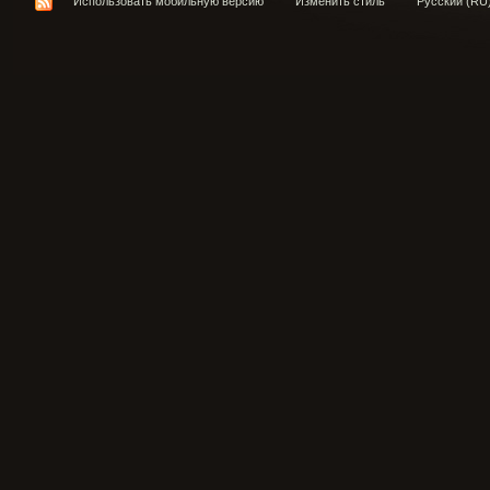
Использовать мобильную версию
Изменить стиль
Русский (RU