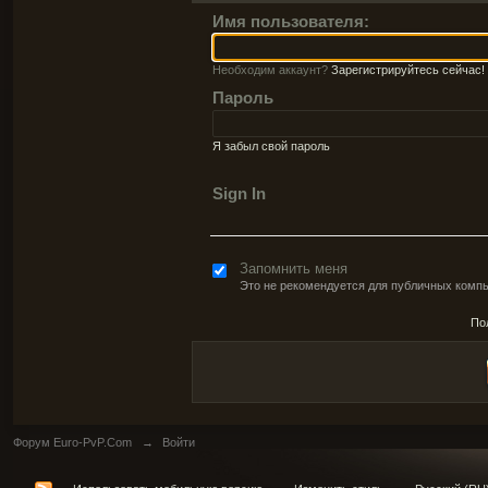
Имя пользователя:
Необходим аккаунт?
Зарегистрируйтесь сейчас!
Пароль
Я забыл свой пароль
Sign In
Запомнить меня
Это не рекомендуется для публичных комп
По
Форум Euro-PvP.Com
→
Войти