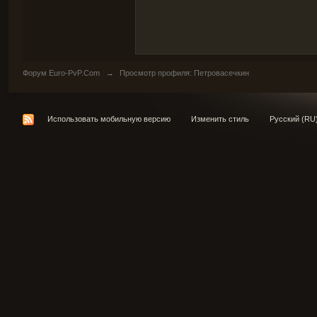
Форум Euro-PvP.Com
→
Просмотр профиля: Петровасечкин
Использовать мобильную версию
Изменить стиль
Русский (RU