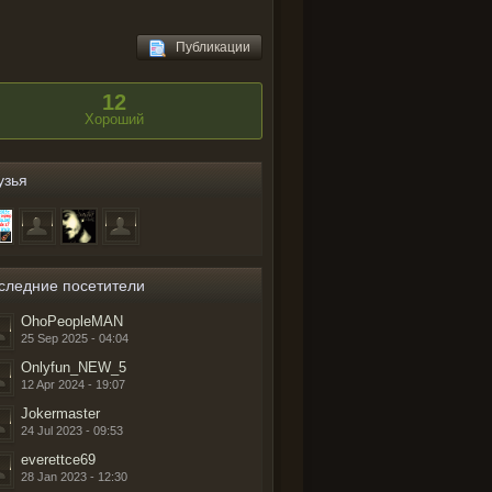
Публикации
12
Хороший
узья
следние посетители
OhoPeopleMAN
25 Sep 2025 - 04:04
Onlyfun_NEW_5
12 Apr 2024 - 19:07
Jokermaster
24 Jul 2023 - 09:53
everettce69
28 Jan 2023 - 12:30