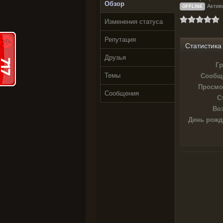
Обзор
Актив
OFFLINE
Изменения статуса
Репутация
Статистика
Друзья
Гр
Темы
Сообщ
Просмо
Сообщения
С
Воз
День рожд