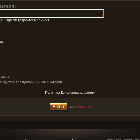
вателя:
нт?
Зарегистрируйтесь сейчас!
оль
 меня
мендуется для публичных компьютеров
Политика Конфиденциальности
или
Отмена