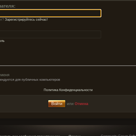
вателя:
нт?
Зарегистрируйтесь сейчас!
оль
 меня
мендуется для публичных компьютеров
Политика Конфиденциальности
или
Отмена