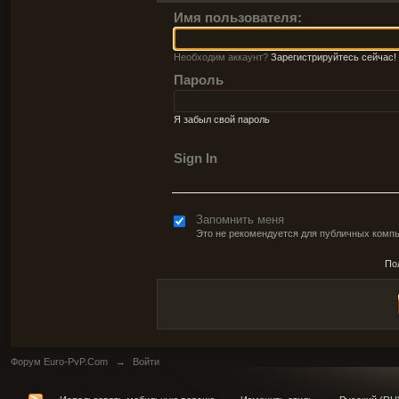
Имя пользователя:
Необходим аккаунт?
Зарегистрируйтесь сейчас!
Пароль
Я забыл свой пароль
Sign In
Запомнить меня
Это не рекомендуется для публичных комп
По
Форум Euro-PvP.Com
→
Войти