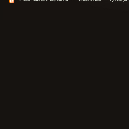
Использовать мобильную версию
Изменить стиль
Русский (RU