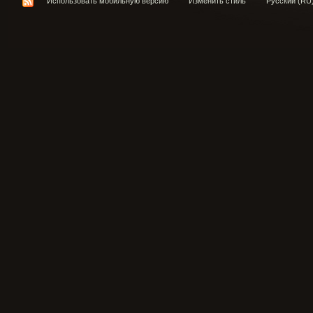
Использовать мобильную версию
Изменить стиль
Русский (RU