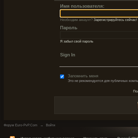
Имя пользователя:
Необходим аккаунт?
Зарегистрируйтесь сейчас!
Пароль
Я забыл свой пароль
Sign In
Запомнить меня
Это не рекомендуется для публичных комп
По
Форум Euro-PvP.Com
→
Войти