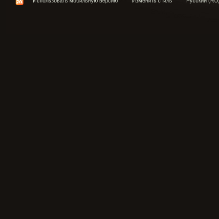
Использовать мобильную версию
Изменить стиль
Русский (RU