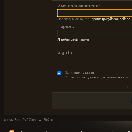
Имя пользователя:
Необходим аккаунт?
Зарегистрируйтесь сейчас!
Пароль
Я забыл свой пароль
Sign In
Запомнить меня
Это не рекомендуется для публичных комп
По
Форум Euro-PvP.Com
→
Войти