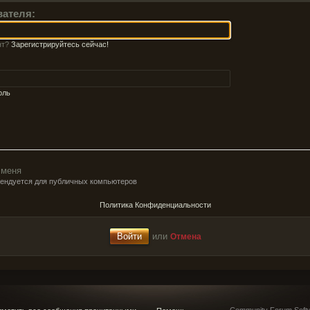
вателя:
нт?
Зарегистрируйтесь сейчас!
оль
 меня
мендуется для публичных компьютеров
Политика Конфиденциальности
или
Отмена