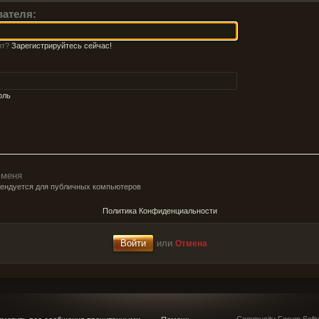
вателя:
нт?
Зарегистрируйтесь сейчас!
оль
 меня
мендуется для публичных компьютеров
Политика Конфиденциальности
или
Отмена