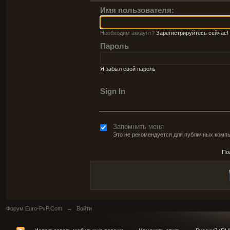
Имя пользователя:
Необходим аккаунт?
Зарегистрируйтесь сейчас!
Пароль
Я забыл свой пароль
Sign In
Запомнить меня
Это не рекомендуется для публичных комп
По
Форум Euro-PvP.Com
→
Войти