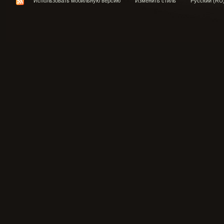
Использовать мобильную версию
Изменить стиль
Русский (RU