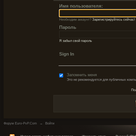
Имя пользователя:
Необходим аккаунт?
Зарегистрируйтесь сейчас!
Пароль
Я забыл свой пароль
Sign In
Запомнить меня
Это не рекомендуется для публичных комп
По
Форум Euro-PvP.Com
→
Войти