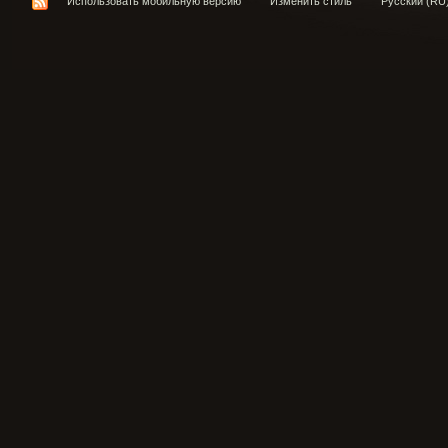
Использовать мобильную версию
Изменить стиль
Русский (RU