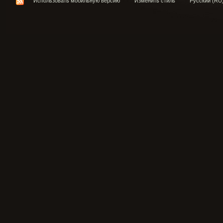
Использовать мобильную версию
Изменить стиль
Русский (RU