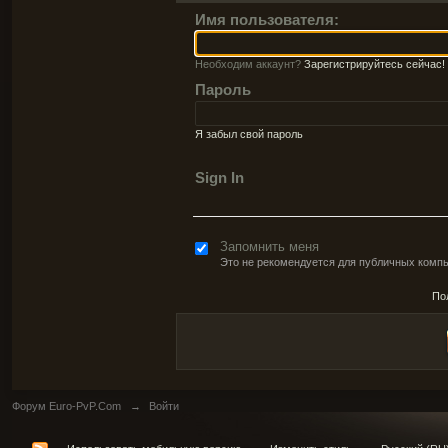
Имя пользователя:
Необходим аккаунт?
Зарегистрируйтесь сейчас!
Пароль
Я забыл свой пароль
Sign In
Запомнить меня
Это не рекомендуется для публичных комп
По
Форум Euro-PvP.Com
→
Войти