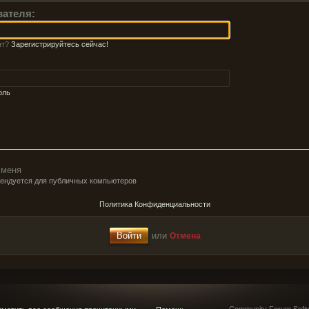
вателя:
нт?
Зарегистрируйтесь сейчас!
оль
 меня
мендуется для публичных компьютеров
Политика Конфиденциальности
или
Отмена