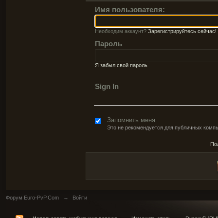
Имя пользователя:
Необходим аккаунт?
Зарегистрируйтесь сейчас!
Пароль
Я забыл свой пароль
Sign In
Запомнить меня
Это не рекомендуется для публичных комп
По
Форум Euro-PvP.Com
→
Войти