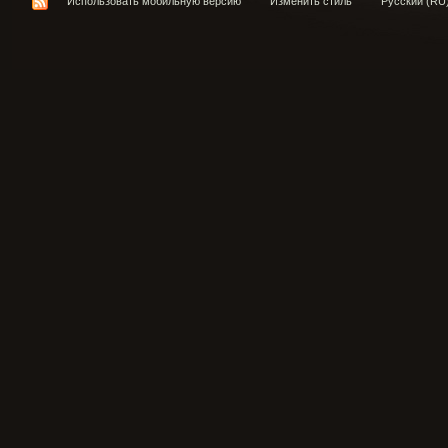
Использовать мобильную версию
Изменить стиль
Русский (RU